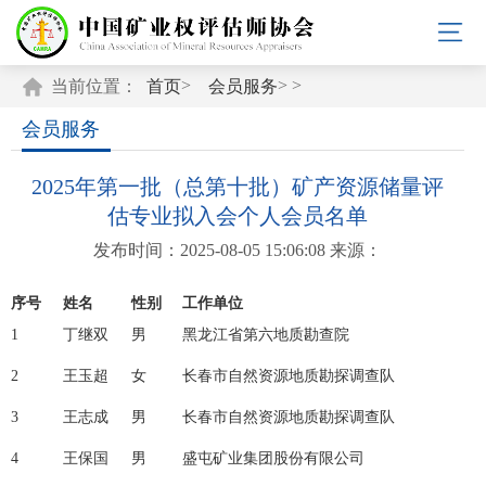
>
> >
当前位置：
首页
会员服务
会员服务
2025年第一批（总第十批）矿产资源储量评
估专业拟入会个人会员名单
发布时间：2025-08-05 15:06:08
来源：
序号
姓名
性别
工作单位
1
丁继双
男
黑龙江省第六地质勘查院
2
王玉超
女
长春市自然资源地质勘探调查队
3
王志成
男
长春市自然资源地质勘探调查队
4
王保国
男
盛屯矿业集团股份有限公司