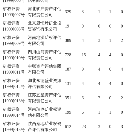
[1999]006号
估有限公司
矿权评资
河北矿产资产评估
329
3
1
1
0
[1999]007号
有限责任公司
矿权评资
北京晟恒烨矿业投
19
0
0
0
0
[1999]008号
资咨询有限公司
矿权评资
河南地源矿权评估
389
4
3
1
2
[1999]009号
有限公司
矿权评资
四川山河资产评估
728
15
4
4
0
[1999]010号
有限责任公司
矿权评资
中联资产评估集团
187
9
4
0
4
[1999]011号
有限公司
矿权评资
湖北永德盛业资源
131
4
4
4
0
[1999]012号
评估有限公司
矿权评资
江苏五星资产评估
351
6
2
0
2
[1999]013号
有限责任公司
矿权评资
河南瑞奥矿业权评
199
6
1
1
0
[1999]014号
估有限公司
矿权评资
陕西秦地矿业权资
612
23
3
0
3
[1999]015号
产评估有限公司