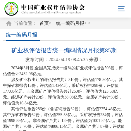
>
> >
当前位置：
首页
统一编码月报
统一编码月报
矿业权评估报告统一编码情况月报第85期
发布时间：2024-04-19 08:45:35
来源：
2024年3月份,全国共完成统一编码的矿业权评估报告596份，评
估值合计2432.96亿元。
涉及矿业权出让的评估报告共计310份，评估值178.50亿元。其
中探矿权报告12份，评估值1.42亿元，采矿权报告298份，评估值
177.08亿元。非金属矿产评估报告共计260份，评估值为123.58亿
元。能源矿产共计20份，评估值为38.08亿元。金属矿产共计30份，
评估值为16.84亿元。
其他评估报告286份（含咨询报告32份），评估值2254.46亿元。
其中探矿权报告52份，评估值255.58亿元。采矿权报告234份，评估
值1998.88亿元。非金属矿产共计129份，评估值为1001.84亿元。能
源矿产共计70份，评估值为806.13亿元。金属矿产共计87份，评估值